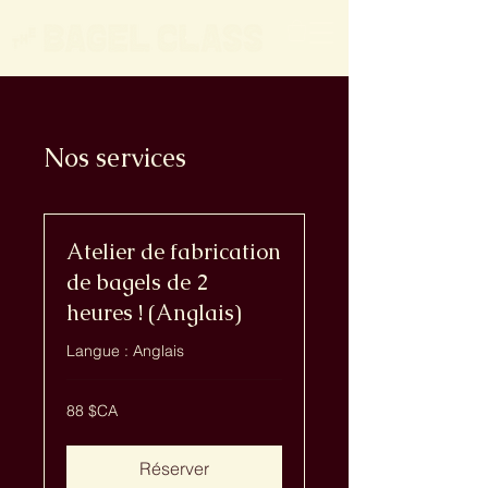
Nos services
Atelier de fabrication
de bagels de 2
heures ! (Anglais)
Langue : Anglais
88
88 $CA
dollars
canadiens
Réserver